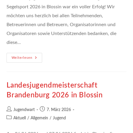
Segelsport 2026 in Blossin war ein voller Erfolg! Wir
möchten uns herzlich bei allen Teilnehmenden,
Betreuerinnen und Betreuern, Organisatorinnen und
Organisatoren sowie Unterstützenden bedanken, die
diese…
Landesjugendmeisterschaft
Weiterlesen
2026
Landesjugendmeisterschaft
Brandenburg 2026 in Blossin
Beitrags-
Beitrag
Jugendwart
7. März 2026
Autor:
veröffentlicht:
Beitrags-
Aktuell
/
Allgemein
/
Jugend
Kategorie: