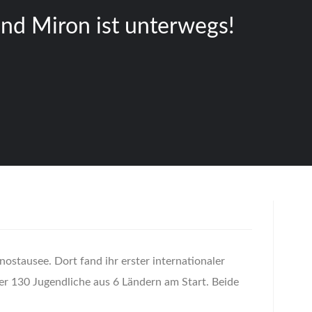
nd Miron ist unterwegs!
nostausee. Dort fand ihr erster internationaler
er 130 Jugendliche aus 6 Ländern am Start. Beide