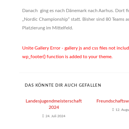
Danach ging es nach Dänemark nach Aarhus. Dort fi
„Nordic Championship“ statt. Bisher sind 80 Teams a
Platzierung im Mittelfeld.
Unite Gallery Error - gallery js and css files not incl
wp_footer() function is added to your theme.
DAS KÖNNTE DIR AUCH GEFALLEN
Landesjugendmeisterschaft
Freundschaftsw
2024
12. Augu
24. Juli 2024