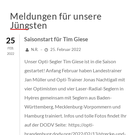
Meldungen für unsere
Jüngsten
25
Saisonstart für Tim Giese
FEB.
N.R.
25. Februar 2022
–
2022
Unser Opti-Segler Tim Giese ist in die Saison
gestartet! Anfang Februar haben Landestrainer
Jan Müller und Opti-Trainer Jonas Nachtigall mit
vier Optimisten und vier Laser-Radial-Seglern in
Hyères gemeinsam mit Seglern aus Baden-
Württemberg, Mecklenburg-Vorpommern und
Hamburg trainiert. Infos und tolle Fotos findet Ihr
auf der DODV Seite: https://opti-
brandenburg.dodv.org/2022/02/13/strecke-und-